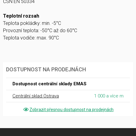
ČSN EN 50334
Teplotní rozsah
Teplota pokládky: min. -5°C
Provozní teplota: -50°C až do 60°C
Teplota vodiče: max. 90°C
DOSTUPNOST NA PRODEJNÁCH
Dostupnost centrální sklady EMAS
Centrální sklad Ostrava
1 000 a více m
Zobrazit přesnou dostupnost na prodejnách