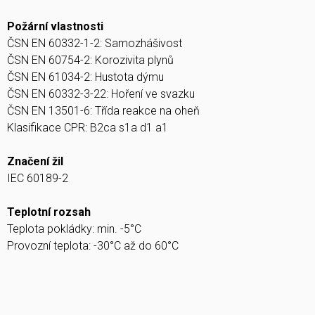
Požární vlastnosti
ČSN EN 60332-1-2: Samozhášivost
ČSN EN 60754-2: Korozivita plynů
ČSN EN 61034-2: Hustota dýmu
ČSN EN 60332-3-22: Hoření ve svazku
ČSN EN 13501-6: Třída reakce na oheň
Klasifikace CPR: B2ca s1a d1 a1
Značení žil
IEC 60189-2
Teplotní rozsah
Teplota pokládky: min. -5°C
Provozní teplota: -30°C až do 60°C