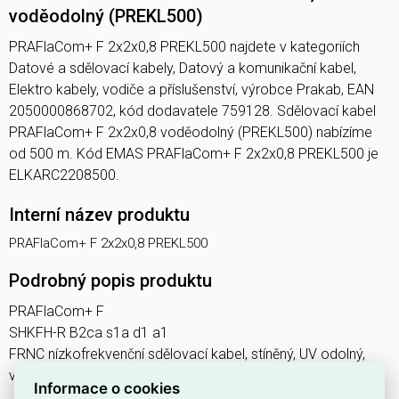
voděodolný (PREKL500)
PRAFlaCom+ F 2x2x0,8 PREKL500 najdete v kategoriích
Datové a sdělovací kabely, Datový a komunikační kabel,
Elektro kabely, vodiče a příslušenství, výrobce Prakab, EAN
2050000868702, kód dodavatele 759128. Sdělovací kabel
PRAFlaCom+ F 2x2x0,8 voděodolný (PREKL500) nabízíme
od 500 m. Kód EMAS PRAFlaCom+ F 2x2x0,8 PREKL500 je
ELKARC2208500.
Interní název produktu
PRAFlaCom+ F 2x2x0,8 PREKL500
Podrobný popis produktu
PRAFlaCom+ F
SHKFH-R B2ca s1a d1 a1
FRNC nízkofrekvenční sdělovací kabel, stíněný, UV odolný,
voděodolný
Informace o cookies