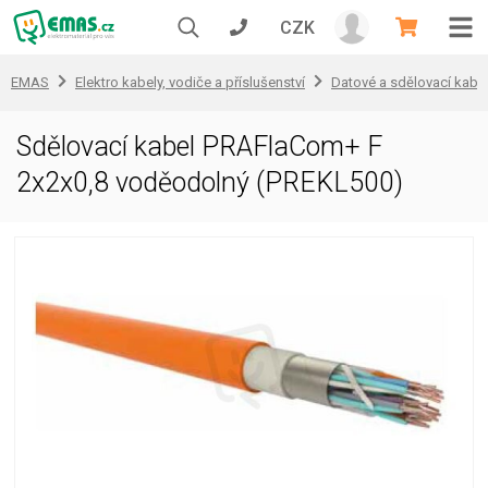
CZK
EMAS
Elektro kabely, vodiče a příslušenství
Datové a sdělovací kabe
Sdělovací kabel PRAFlaCom+ F
2x2x0,8 voděodolný (PREKL500)