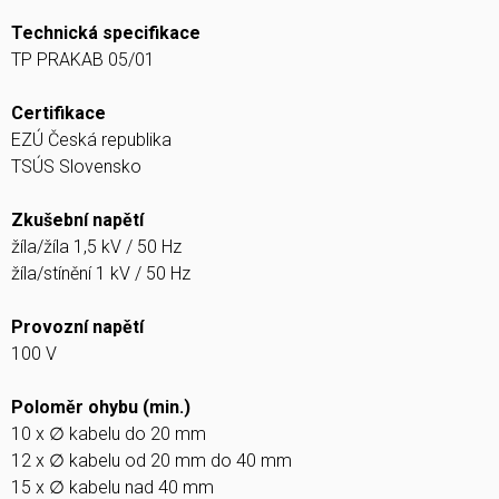
Technická specifikace
TP PRAKAB 05/01
Certifikace
EZÚ Česká republika
TSÚS Slovensko
Zkušební napětí
žíla/žíla 1,5 kV / 50 Hz
žíla/stínění 1 kV / 50 Hz
Provozní napětí
100 V
Poloměr ohybu (min.)
10 x ∅ kabelu do 20 mm
12 x ∅ kabelu od 20 mm do 40 mm
15 x ∅ kabelu nad 40 mm