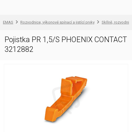
EMAS
Rozvodnice, výkonové spínací a jistící prvky
Skříně, rozvodnic
Pojistka PR 1,5/S PHOENIX CONTACT
3212882