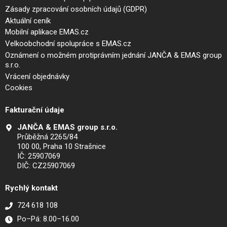
Zásady zpracování osobních údajů (GDPR)
Aktuální ceník
Mobilní aplikace EMAS.cz
Velkoobchodní spolupráce s EMAS.cz
Oznámení o možném protiprávním jednání JANČA & EMAS group
s.r.o.
Vrácení objednávky
Cookies
Fakturační údaje
JANČA & EMAS group s.r.o.
Průběžná 2265/84
100 00, Praha 10 Strašnice
IČ: 25907069
DIČ: CZ25907069
Rychlý kontakt
724 618 108
Po–Pá: 8.00–16.00