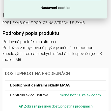
nerezu.
Nastavení cookies
Interní název produktu
PPS1 3XM8_GMLZ PODLOŽ.NA STŘECHU S 3XM8
Podrobný popis produktu
Podpěrná podložka na střechu
Podložka z recyklované pryže je určená pro podporu
kabelových tras na plochých střechách, k upevnění jsou 3
matice M8
DOSTUPNOST NA PRODEJNÁCH
Dostupnost centrální sklady EMAS
Centrální sklad Ostrava
méně než 50 ks skladem
Zobrazit přesnou dostupnost na prodejnách