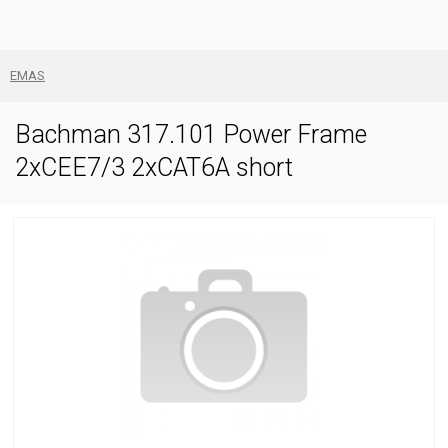
EMAS
Bachman 317.101 Power Frame
2xCEE7/3 2xCAT6A short