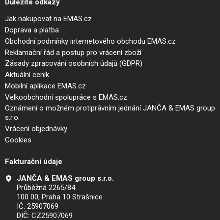
Důležité odkazy
Jak nakupovat na EMAS.cz
Doprava a platba
Obchodní podmínky internetového obchodu EMAS.cz
Reklamační řád a postup pro vrácení zboží
Zásady zpracování osobních údajů (GDPR)
Aktuální ceník
Mobilní aplikace EMAS.cz
Velkoobchodní spolupráce s EMAS.cz
Oznámení o možném protiprávním jednání JANČA & EMAS group
s.r.o.
Vrácení objednávky
Cookies
Fakturační údaje
JANČA & EMAS group s.r.o.
Průběžná 2265/84
100 00, Praha 10 Strašnice
IČ: 25907069
DIČ: CZ25907069