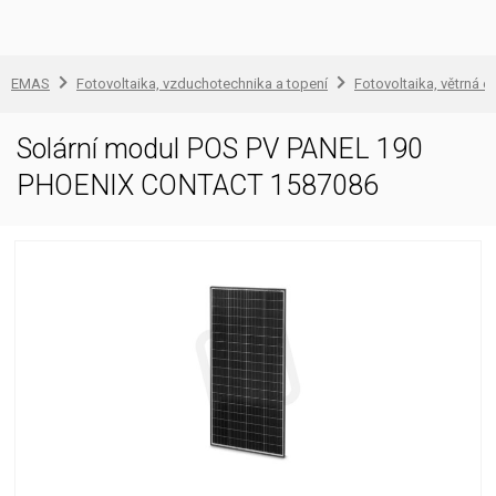
EMAS
Fotovoltaika, vzduchotechnika a topení
Fotovoltaika, větrná e
Solární modul POS PV PANEL 190
PHOENIX CONTACT 1587086