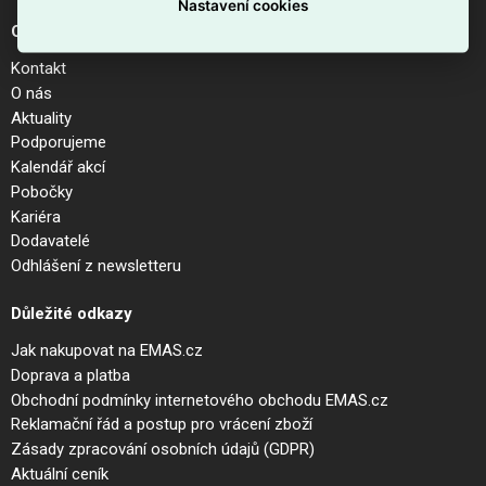
Nastavení cookies
O společnosti
Kontakt
O nás
Aktuality
Podporujeme
Kalendář akcí
Pobočky
Kariéra
Dodavatelé
Odhlášení z newsletteru
Důležité odkazy
Jak nakupovat na EMAS.cz
Doprava a platba
Obchodní podmínky internetového obchodu EMAS.cz
Reklamační řád a postup pro vrácení zboží
Zásady zpracování osobních údajů (GDPR)
Aktuální ceník