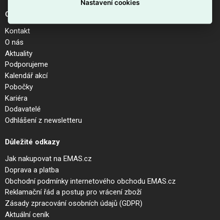
Nastavení cookies
O společnosti
Kontakt
O nás
Aktuality
Podporujeme
Kalendář akcí
Pobočky
Kariéra
Dodavatelé
Odhlášení z newsletteru
Důležité odkazy
Jak nakupovat na EMAS.cz
Doprava a platba
Obchodní podmínky internetového obchodu EMAS.cz
Reklamační řád a postup pro vrácení zboží
Zásady zpracování osobních údajů (GDPR)
Aktuální ceník