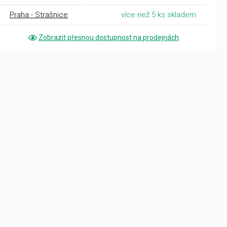
Praha - Strašnice
více než 5 ks skladem
Zobrazit přesnou dostupnost na prodejnách