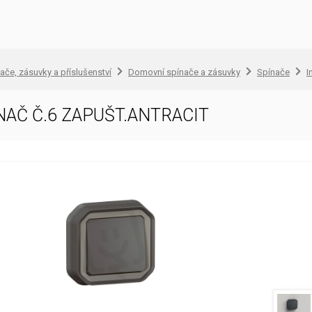
ače, zásuvky a příslušenství
Domovní spínače a zásuvky
Spínače
I
NAČ Č.6 ZAPUŠT.ANTRACIT