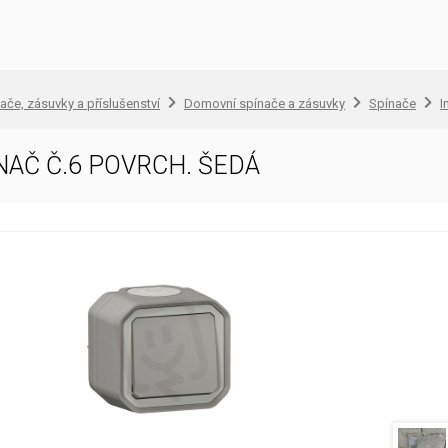
ače, zásuvky a příslušenství
Domovní spínače a zásuvky
Spínače
I
NAČ Č.6 POVRCH. ŠEDÁ