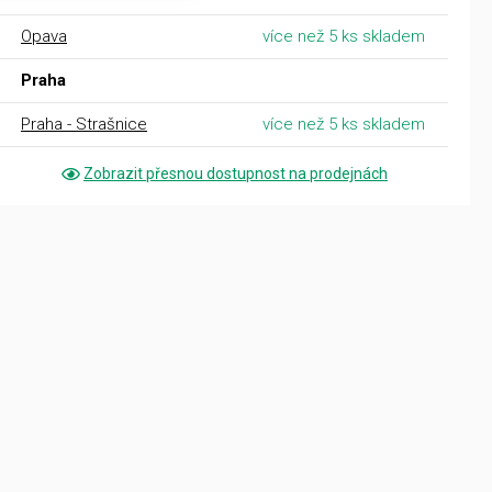
Opava
více než 5 ks skladem
Praha
Praha - Strašnice
více než 5 ks skladem
Zobrazit přesnou dostupnost na prodejnách