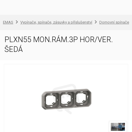
EMAS
Vypínače, spínače, zásuvky a příslušenství
Domovní spínače a
PLXN55 MON.RÁM.3P HOR/VER.
ŠEDÁ