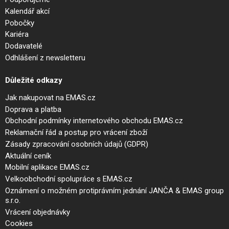
Kalendář akcí
Pobočky
Kariéra
Dodavatelé
Odhlášení z newsletteru
Důležité odkazy
Jak nakupovat na EMAS.cz
Doprava a platba
Obchodní podmínky internetového obchodu EMAS.cz
Reklamační řád a postup pro vrácení zboží
Zásady zpracování osobních údajů (GDPR)
Aktuální ceník
Mobilní aplikace EMAS.cz
Velkoobchodní spolupráce s EMAS.cz
Oznámení o možném protiprávním jednání JANČA & EMAS group
s.r.o.
Vrácení objednávky
Cookies