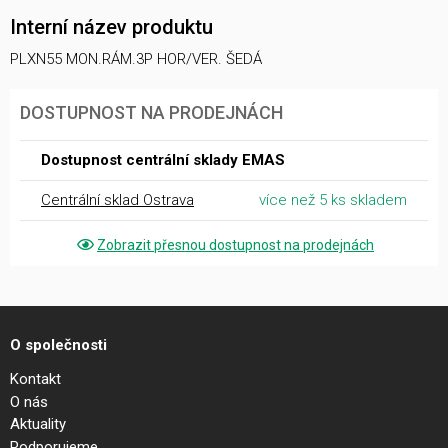
Interní název produktu
PLXN55 MON.RÁM.3P HOR/VER. ŠEDÁ
DOSTUPNOST NA PRODEJNÁCH
Dostupnost centrální sklady EMAS
Centrální sklad Ostrava
více než 5 ks skladem
Zobrazit přesnou dostupnost na prodejnách
O společnosti
Kontakt
O nás
Aktuality
Podporujeme