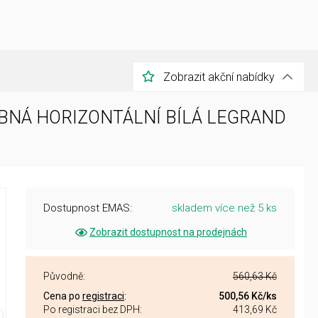
Zobrazit akční nabídky
OBNÁ HORIZONTÁLNÍ BÍLÁ LEGRAND
Dostupnost EMAS:
skladem více než 5 ks
Zobrazit dostupnost na prodejnách
Původně:
560,63 Kč
Cena po
registraci
:
500,56 Kč
/ks
Po registraci bez DPH:
413,69 Kč