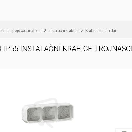
lační a spojovací materiál
Instalační krabice
Krabice na omítku
 IP55 INSTALAČNÍ KRABICE TROJNÁS