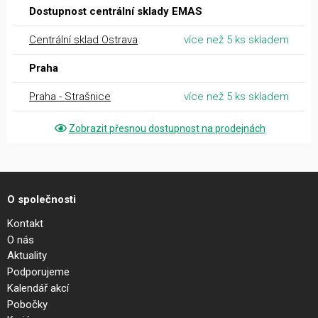
Dostupnost centrální sklady EMAS
Centrální sklad Ostrava
více než 5 ks skladem
Praha
Praha - Strašnice
více než 5 ks skladem
Zobrazit přesnou dostupnost na prodejnách
O společnosti
Kontakt
O nás
Aktuality
Podporujeme
Kalendář akcí
Pobočky