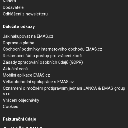
Kariéra
Dodavatelé
Odhlášení z newsletteru
Důležité odkazy
Jak nakupovat na EMAS.cz
Doprava a platba
Obchodní podmínky internetového obchodu EMAS.cz
Reklamační řád a postup pro vrácení zboží
Zásady zpracování osobních údajů (GDPR)
Aktuální ceník
Mobilní aplikace EMAS.cz
Velkoobchodní spolupráce s EMAS.cz
Oznámení o možném protiprávním jednání JANČA & EMAS group
s.r.o.
Vrácení objednávky
Cookies
Fakturační údaje