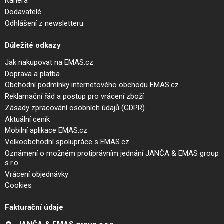
Kariéra
Dodavatelé
Odhlášení z newsletteru
Důležité odkazy
Jak nakupovat na EMAS.cz
Doprava a platba
Obchodní podmínky internetového obchodu EMAS.cz
Reklamační řád a postup pro vrácení zboží
Zásady zpracování osobních údajů (GDPR)
Aktuální ceník
Mobilní aplikace EMAS.cz
Velkoobchodní spolupráce s EMAS.cz
Oznámení o možném protiprávním jednání JANČA & EMAS group
s.r.o.
Vrácení objednávky
Cookies
Fakturační údaje