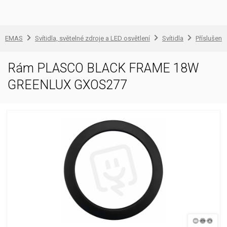
EMAS
Svítidla, světelné zdroje a LED osvětlení
Svítidla
Příslušenst
Rám PLASCO BLACK FRAME 18W
GREENLUX GXOS277