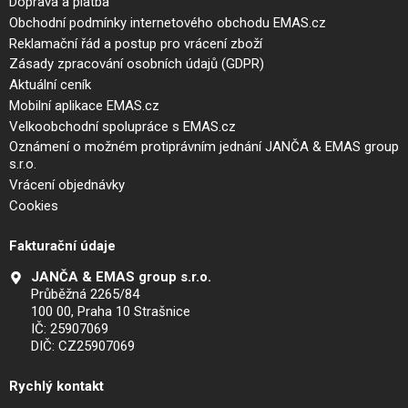
Doprava a platba
Obchodní podmínky internetového obchodu EMAS.cz
Reklamační řád a postup pro vrácení zboží
Zásady zpracování osobních údajů (GDPR)
Aktuální ceník
Mobilní aplikace EMAS.cz
Velkoobchodní spolupráce s EMAS.cz
Oznámení o možném protiprávním jednání JANČA & EMAS group
s.r.o.
Vrácení objednávky
Cookies
Fakturační údaje
JANČA & EMAS group s.r.o.
Průběžná 2265/84
100 00, Praha 10 Strašnice
IČ: 25907069
DIČ: CZ25907069
Rychlý kontakt