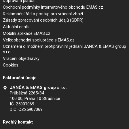
Doprava a platba
Obchodní podmínky internetového obchodu EMAS.cz
Reklamační řád a postup pro vrácení zboží
Zásady zpracování osobních údajů (GDPR)
Aktuální ceník
Mobilní aplikace EMAS.cz
Velkoobchodní spolupráce s EMAS.cz
Oznámení o možném protiprávním jednání JANČA & EMAS group
s.r.o.
Vrácení objednávky
Cookies
Fakturační údaje
JANČA & EMAS group s.r.o.
Průběžná 2265/84
100 00, Praha 10 Strašnice
IČ: 25907069
DIČ: CZ25907069
Rychlý kontakt