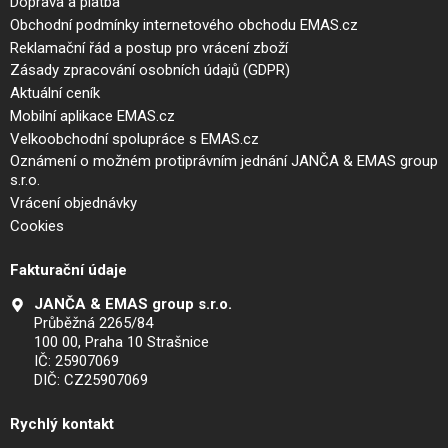
Doprava a platba
Obchodní podmínky internetového obchodu EMAS.cz
Reklamační řád a postup pro vrácení zboží
Zásady zpracování osobních údajů (GDPR)
Aktuální ceník
Mobilní aplikace EMAS.cz
Velkoobchodní spolupráce s EMAS.cz
Oznámení o možném protiprávním jednání JANČA & EMAS group
s.r.o.
Vrácení objednávky
Cookies
Fakturační údaje
JANČA & EMAS group s.r.o.
Průběžná 2265/84
100 00, Praha 10 Strašnice
IČ: 25907069
DIČ: CZ25907069
Rychlý kontakt