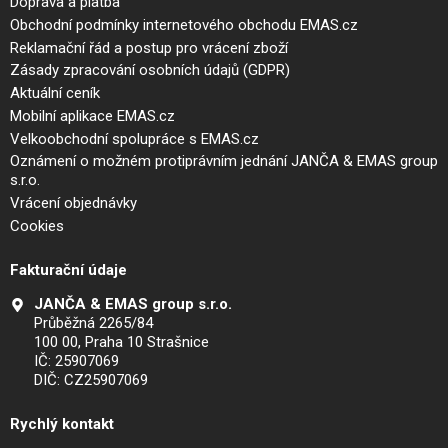
Doprava a platba
Obchodní podmínky internetového obchodu EMAS.cz
Reklamační řád a postup pro vrácení zboží
Zásady zpracování osobních údajů (GDPR)
Aktuální ceník
Mobilní aplikace EMAS.cz
Velkoobchodní spolupráce s EMAS.cz
Oznámení o možném protiprávním jednání JANČA & EMAS group
s.r.o.
Vrácení objednávky
Cookies
Fakturační údaje
JANČA & EMAS group s.r.o.
Průběžná 2265/84
100 00, Praha 10 Strašnice
IČ: 25907069
DIČ: CZ25907069
Rychlý kontakt