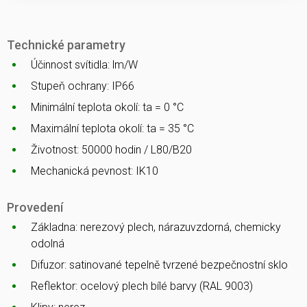
Technické parametry
Účinnost svítidla: lm/W
Stupeň ochrany: IP66
Minimální teplota okolí: ta = 0 °C
Maximální teplota okolí: ta = 35 °C
Životnost: 50000 hodin / L80/B20
Mechanická pevnost: IK10
Provedení
Základna: nerezový plech, nárazuvzdorná, chemicky
odolná
Difuzor: satinované tepelně tvrzené bezpečnostní sklo
Reflektor: ocelový plech bílé barvy (RAL 9003)