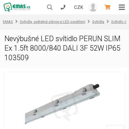
CZK
EMAS
Svítidla, světelné zdroje a LED osvětlení
Svítidla
Svítidlo d
Nevýbušné LED svítidlo PERUN SLIM
Ex 1.5ft 8000/840 DALI 3F 52W IP65
103509