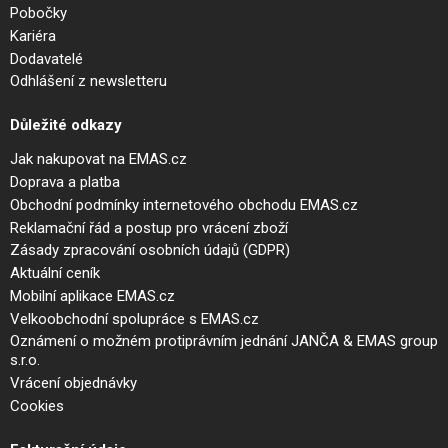
Pobočky
Kariéra
Dodavatelé
Odhlášení z newsletteru
Důležité odkazy
Jak nakupovat na EMAS.cz
Doprava a platba
Obchodní podmínky internetového obchodu EMAS.cz
Reklamační řád a postup pro vrácení zboží
Zásady zpracování osobních údajů (GDPR)
Aktuální ceník
Mobilní aplikace EMAS.cz
Velkoobchodní spolupráce s EMAS.cz
Oznámení o možném protiprávním jednání JANČA & EMAS group
s.r.o.
Vrácení objednávky
Cookies