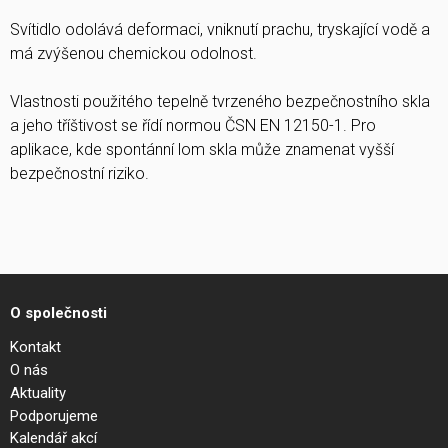
Svítidlo odolává deformaci, vniknutí prachu, tryskající vodě a
má zvýšenou chemickou odolnost.
Vlastnosti použitého tepelně tvrzeného bezpečnostního skla
a jeho tříštivost se řídí normou ČSN EN 12150-1. Pro
aplikace, kde spontánní lom skla může znamenat vyšší
bezpečnostní riziko.
O společnosti
Kontakt
O nás
Aktuality
Podporujeme
Kalendář akcí