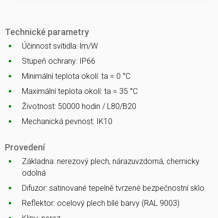
Technické parametry
Účinnost svítidla: lm/W
Stupeň ochrany: IP66
Minimální teplota okolí: ta = 0 °C
Maximální teplota okolí: ta = 35 °C
Životnost: 50000 hodin / L80/B20
Mechanická pevnost: IK10
Provedení
Základna: nerezový plech, nárazuvzdorná, chemicky
odolná
Difuzor: satinované tepelně tvrzené bezpečnostní sklo
Reflektor: ocelový plech bílé barvy (RAL 9003)