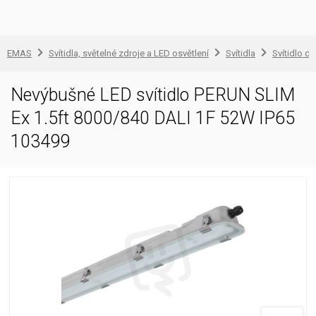
EMAS
Svítidla, světelné zdroje a LED osvětlení
Svítidla
Svítidlo d
Nevýbušné LED svítidlo PERUN SLIM
Ex 1.5ft 8000/840 DALI 1F 52W IP65
103499