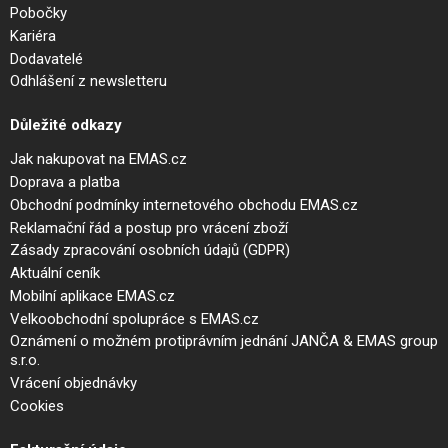
Pobočky
Kariéra
Dodavatelé
Odhlášení z newsletteru
Důležité odkazy
Jak nakupovat na EMAS.cz
Doprava a platba
Obchodní podmínky internetového obchodu EMAS.cz
Reklamační řád a postup pro vrácení zboží
Zásady zpracování osobních údajů (GDPR)
Aktuální ceník
Mobilní aplikace EMAS.cz
Velkoobchodní spolupráce s EMAS.cz
Oznámení o možném protiprávním jednání JANČA & EMAS group
s.r.o.
Vrácení objednávky
Cookies