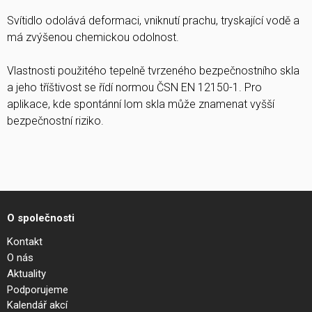
Svítidlo odolává deformaci, vniknutí prachu, tryskající vodě a
má zvýšenou chemickou odolnost.
Vlastnosti použitého tepelně tvrzeného bezpečnostního skla
a jeho tříštivost se řídí normou ČSN EN 12150-1. Pro
aplikace, kde spontánní lom skla může znamenat vyšší
bezpečnostní riziko.
O společnosti
Kontakt
O nás
Aktuality
Podporujeme
Kalendář akcí