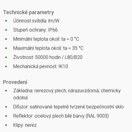
Technické parametry
Účinnost svítidla: lm/W
Stupeň ochrany: IP66
Minimální teplota okolí: ta = 0 °C
Maximální teplota okolí: ta = 35 °C
Životnost: 50000 hodin / L80/B20
Mechanická pevnost: IK10
Provedení
Základna: nerezový plech, nárazuvzdorná, chemicky
odolná
Difuzor: satinované tepelně tvrzené bezpečnostní sklo
Reflektor: ocelový plech bílé barvy (RAL 9003)
Klipy: nerez