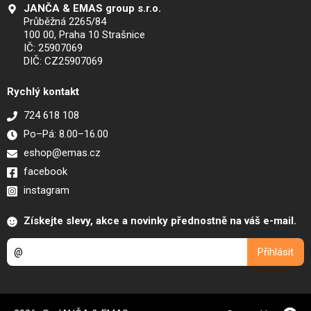
JANČA & EMAS group s.r.o.
Průběžná 2265/84
100 00, Praha 10 Strašnice
IČ: 25907069
DIČ: CZ25907069
Rychlý kontakt
724 618 108
Po–Pá: 8.00–16.00
eshop@emas.cz
facebook
instagram
Získejte slevy, akce a novinky přednostně na váš e-mail.