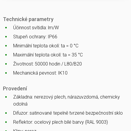
Technické parametry
Účinnost svítidla: lm/W
Stupeň ochrany: IP66
Minimální teplota okolí: ta = 0 °C
Maximální teplota okolí: ta = 35 °C
Životnost: 50000 hodin / L80/B20
Mechanická pevnost: IK10
Provedení
Základna: nerezový plech, nárazuvzdorná, chemicky
odolná
Difuzor: satinované tepelně tvrzené bezpečnostní sklo
Reflektor: ocelový plech bílé barvy (RAL 9003)