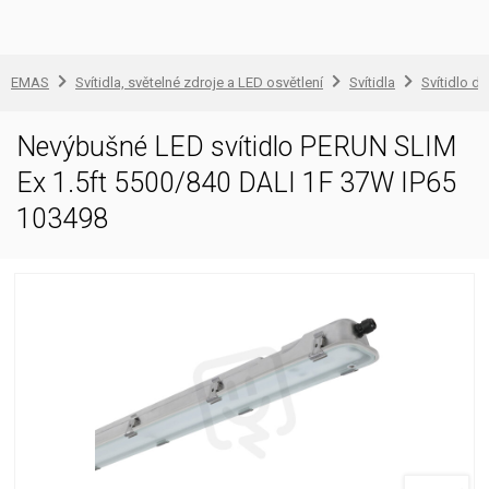
EMAS
Svítidla, světelné zdroje a LED osvětlení
Svítidla
Svítidlo d
Nevýbušné LED svítidlo PERUN SLIM
Ex 1.5ft 5500/840 DALI 1F 37W IP65
103498