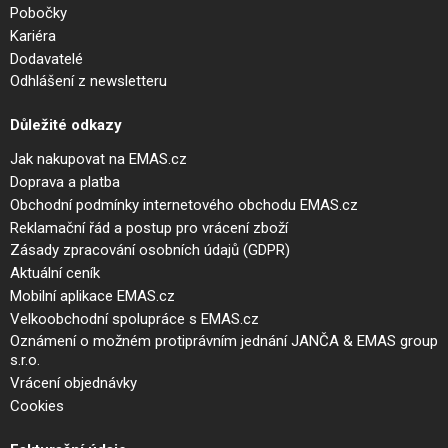
Pobočky
Kariéra
Dodavatelé
Odhlášení z newsletteru
Důležité odkazy
Jak nakupovat na EMAS.cz
Doprava a platba
Obchodní podmínky internetového obchodu EMAS.cz
Reklamační řád a postup pro vrácení zboží
Zásady zpracování osobních údajů (GDPR)
Aktuální ceník
Mobilní aplikace EMAS.cz
Velkoobchodní spolupráce s EMAS.cz
Oznámení o možném protiprávním jednání JANČA & EMAS group
s.r.o.
Vrácení objednávky
Cookies