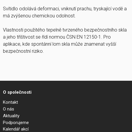
Svítidlo odolává deformaci, vniknutí prachu, tryskající vodě a
má zvýšenou chemickou odolnost.
Vlastnosti použitého tepelně tvrzeného bezpečnostního skla
a jeho tříštivost se řídí normou ČSN EN 12150-1. Pro
aplikace, kde spontánní lom skla může znamenat vyšší
bezpečnostní riziko.
O společnosti
Kontakt
O nás
Aktuality
Podporujeme
Kalendář akcí