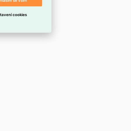
hlasím se vším
tavení cookies