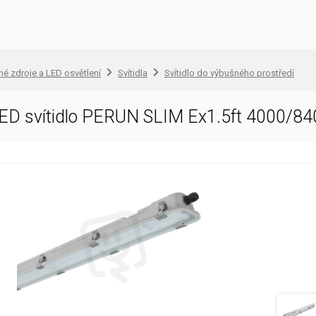
lné zdroje a LED osvětlení
Svítidla
Svítidlo do výbušného prostředí
ED svítidlo PERUN SLIM Ex1.5ft 4000/8