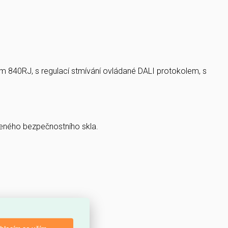
m 840RJ, s regulací stmívání ovládané DALI protokolem, s
zeného bezpečnostního skla.