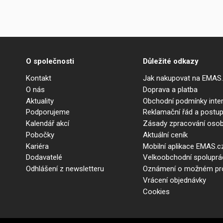
O společnosti
Důležité odkazy
Kontakt
Jak nakupovat na EMAS
O nás
Doprava a platba
Aktuality
Obchodní podmínky int
Podporujeme
Reklamační řád a postup
Kalendář akcí
Zásady zpracování osob
Pobočky
Aktuální ceník
Kariéra
Mobilní aplikace EMAS.c
Dodavatelé
Velkoobchodní spolupr
Odhlášení z newsletteru
Oznámení o možném prot
Vrácení objednávky
Cookies