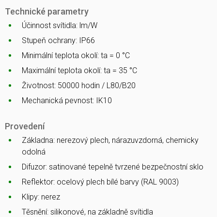
Technické parametry
Účinnost svítidla: lm/W
Stupeň ochrany: IP66
Minimální teplota okolí: ta = 0 °C
Maximální teplota okolí: ta = 35 °C
Životnost: 50000 hodin / L80/B20
Mechanická pevnost: IK10
Provedení
Základna: nerezový plech, nárazuvzdorná, chemicky
odolná
Difuzor: satinované tepelně tvrzené bezpečnostní sklo
Reflektor: ocelový plech bílé barvy (RAL 9003)
Klipy: nerez
Těsnění: silikonové, na základně svítidla