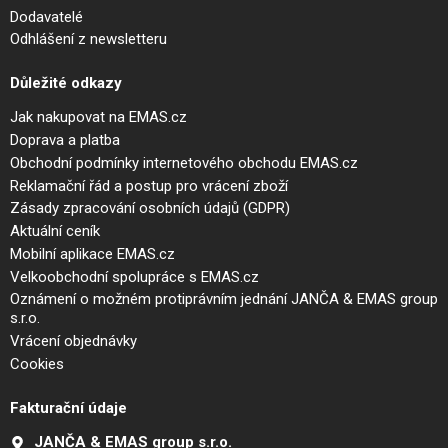
Dodavatelé
Odhlášení z newsletteru
Důležité odkazy
Jak nakupovat na EMAS.cz
Doprava a platba
Obchodní podmínky internetového obchodu EMAS.cz
Reklamační řád a postup pro vrácení zboží
Zásady zpracování osobních údajů (GDPR)
Aktuální ceník
Mobilní aplikace EMAS.cz
Velkoobchodní spolupráce s EMAS.cz
Oznámení o možném protiprávním jednání JANČA & EMAS group
s.r.o.
Vrácení objednávky
Cookies
Fakturační údaje
JANČA & EMAS group s.r.o.