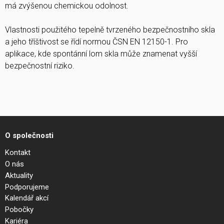
má zvýšenou chemickou odolnost.
Vlastnosti použitého tepelně tvrzeného bezpečnostního skla
a jeho tříštivost se řídí normou ČSN EN 12150-1. Pro
aplikace, kde spontánní lom skla může znamenat vyšší
bezpečnostní riziko.
O společnosti
Kontakt
O nás
Aktuality
Podporujeme
Kalendář akcí
Pobočky
Kariéra