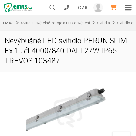
CZK
EMAS
Svítidla, světelné zdroje a LED osvětlení
Svítidla
Svítidlo d
Nevýbušné LED svítidlo PERUN SLIM
Ex 1.5ft 4000/840 DALI 27W IP65
TREVOS 103487