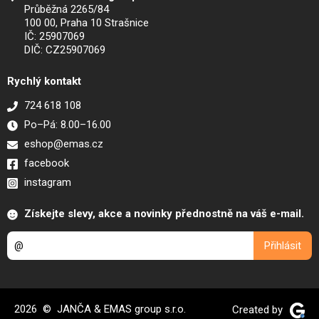
Průběžná 2265/84
100 00, Praha 10 Strašnice
IČ: 25907069
DIČ: CZ25907069
Rychlý kontakt
724 618 108
Po–Pá: 8.00–16.00
eshop@emas.cz
facebook
instagram
Získejte slevy, akce a novinky přednostně na váš e-mail.
2026 © JANČA & EMAS group s.r.o.
Created by