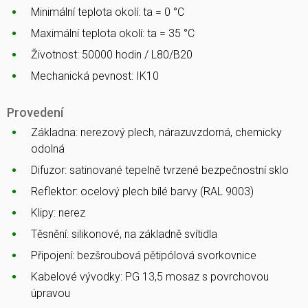
Minimální teplota okolí: ta = 0 °C
Maximální teplota okolí: ta = 35 °C
Životnost: 50000 hodin / L80/B20
Mechanická pevnost: IK10
Provedení
Základna: nerezový plech, nárazuvzdorná, chemicky
odolná
Difuzor: satinované tepelně tvrzené bezpečnostní sklo
Reflektor: ocelový plech bílé barvy (RAL 9003)
Klipy: nerez
Těsnění: silikonové, na základně svítidla
Připojení: bezšroubová pětipólová svorkovnice
Kabelové vývodky: PG 13,5 mosaz s povrchovou
úpravou