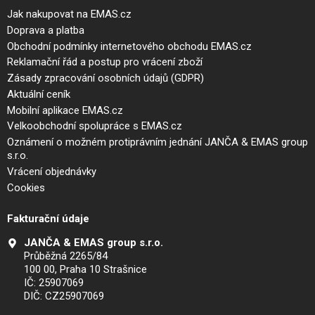
Jak nakupovat na EMAS.cz
Doprava a platba
Obchodní podmínky internetového obchodu EMAS.cz
Reklamační řád a postup pro vrácení zboží
Zásady zpracování osobních údajů (GDPR)
Aktuální ceník
Mobilní aplikace EMAS.cz
Velkoobchodní spolupráce s EMAS.cz
Oznámení o možném protiprávním jednání JANČA & EMAS group
s.r.o.
Vrácení objednávky
Cookies
Fakturační údaje
JANČA & EMAS group s.r.o.
Průběžná 2265/84
100 00, Praha 10 Strašnice
IČ: 25907069
DIČ: CZ25907069