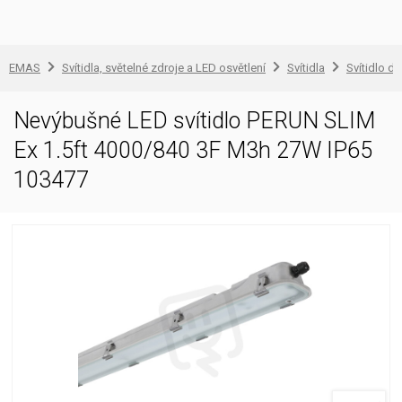
EMAS
Svítidla, světelné zdroje a LED osvětlení
Svítidla
Svítidlo d
Nevýbušné LED svítidlo PERUN SLIM
Ex 1.5ft 4000/840 3F M3h 27W IP65
103477