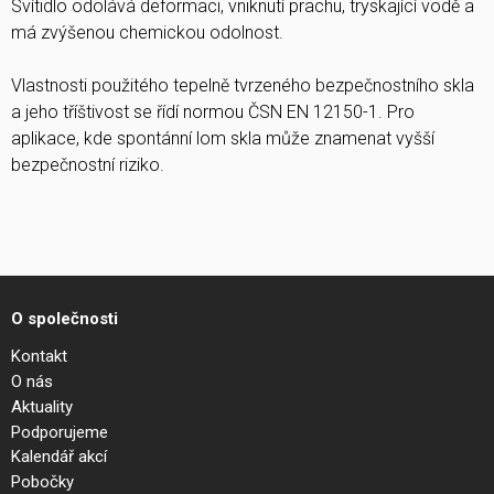
Svítidlo odolává deformaci, vniknutí prachu, tryskající vodě a
má zvýšenou chemickou odolnost.
Vlastnosti použitého tepelně tvrzeného bezpečnostního skla
a jeho tříštivost se řídí normou ČSN EN 12150-1. Pro
aplikace, kde spontánní lom skla může znamenat vyšší
bezpečnostní riziko.
O společnosti
Kontakt
O nás
Aktuality
Podporujeme
Kalendář akcí
Pobočky