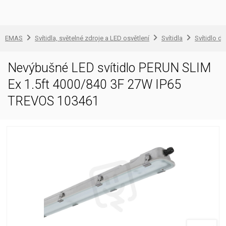
EMAS
Svítidla, světelné zdroje a LED osvětlení
Svítidla
Svítidlo d
Nevýbušné LED svítidlo PERUN SLIM
Ex 1.5ft 4000/840 3F 27W IP65
TREVOS 103461