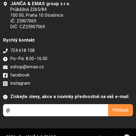
JANČA & EMAS group s.r.o.
Průběžná 2265/84
100 00, Praha 10 Strašnice
IČ: 25907069
DIČ: CZ25907069
Rychlý kontakt
724 618 108
Po–Pá: 8.00–16.00
eshop@emas.cz
facebook
instagram
Získejte slevy, akce a novinky přednostně na váš e-mail.