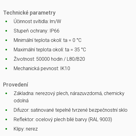
Technické parametry
Účinnost svítidla: lm/W
Stupeň ochrany: IP66
Minimální teplota okolí: ta = 0 °C
Maximální teplota okolí: ta = 35 °C
Životnost: 50000 hodin / L80/B20
Mechanická pevnost: IK10
Provedení
Základna: nerezový plech, nárazuvzdorná, chemicky
odolná
Difuzor: satinované tepelně tvrzené bezpečnostní sklo
Reflektor: ocelový plech bílé barvy (RAL 9003)
Klipy: nerez