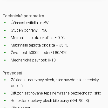
Technické parametry
Účinnost svítidla: lm/W
Stupeň ochrany: IP66
Minimální teplota okolí: ta = 0 °C
Maximální teplota okolí: ta = 35 °C
Životnost: 50000 hodin / L80/B20
Mechanická pevnost: IK10
Provedení
Základna: nerezový plech, nárazuvzdorná, chemicky
odolná
Difuzor: satinované tepelně tvrzené bezpečnostní sklo
Reflektor: ocelový plech bílé barvy (RAL 9003)