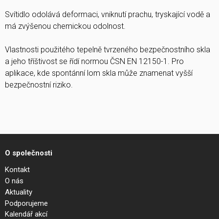
Svítidlo odolává deformaci, vniknutí prachu, tryskající vodě a
má zvýšenou chemickou odolnost.
Vlastnosti použitého tepelně tvrzeného bezpečnostního skla
a jeho tříštivost se řídí normou ČSN EN 12150-1. Pro
aplikace, kde spontánní lom skla může znamenat vyšší
bezpečnostní riziko.
O společnosti
Kontakt
O nás
Aktuality
Podporujeme
Kalendář akcí