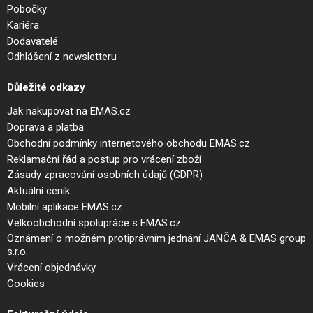
Pobočky
Kariéra
Dodavatelé
Odhlášení z newsletteru
Důležité odkazy
Jak nakupovat na EMAS.cz
Doprava a platba
Obchodní podmínky internetového obchodu EMAS.cz
Reklamační řád a postup pro vrácení zboží
Zásady zpracování osobních údajů (GDPR)
Aktuální ceník
Mobilní aplikace EMAS.cz
Velkoobchodní spolupráce s EMAS.cz
Oznámení o možném protiprávním jednání JANČA & EMAS group
s.r.o.
Vrácení objednávky
Cookies