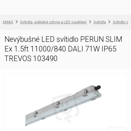
EMAS
Svítidla, světelné zdroje a LED osvětlení
Svítidla
Svítidlo d
Nevýbušné LED svítidlo PERUN SLIM
Ex 1.5ft 11000/840 DALI 71W IP65
TREVOS 103490