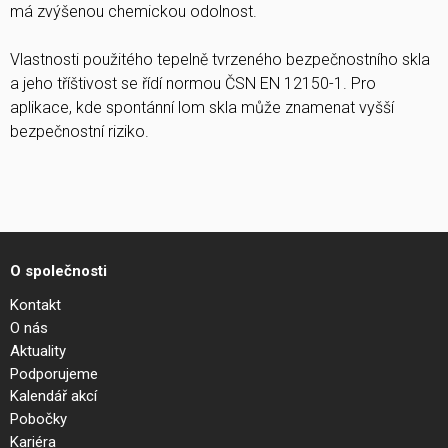
má zvýšenou chemickou odolnost.
Vlastnosti použitého tepelně tvrzeného bezpečnostního skla
a jeho tříštivost se řídí normou ČSN EN 12150-1. Pro
aplikace, kde spontánní lom skla může znamenat vyšší
bezpečnostní riziko.
O společnosti
Kontakt
O nás
Aktuality
Podporujeme
Kalendář akcí
Pobočky
Kariéra