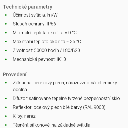
Technické parametry
Účinnost svítidla: lm/W
Stupeň ochrany: IP66
Minimální teplota okolí: ta = 0 °C
Maximální teplota okolí: ta = 35 °C
Životnost: 50000 hodin / L80/B20
Mechanická pevnost: IK10
Provedení
Základna: nerezový plech, nárazuvzdorná, chemicky
odolná
Difuzor: satinované tepelně tvrzené bezpečnostní sklo
Reflektor: ocelový plech bílé barvy (RAL 9003)
Klipy: nerez
Těsnění: silikonové, na základně svítidla