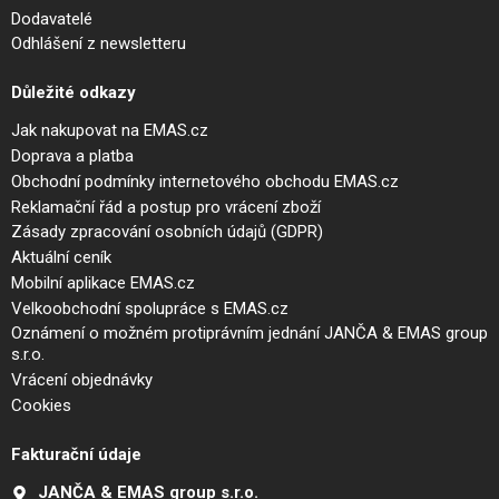
Dodavatelé
Odhlášení z newsletteru
Důležité odkazy
Jak nakupovat na EMAS.cz
Doprava a platba
Obchodní podmínky internetového obchodu EMAS.cz
Reklamační řád a postup pro vrácení zboží
Zásady zpracování osobních údajů (GDPR)
Aktuální ceník
Mobilní aplikace EMAS.cz
Velkoobchodní spolupráce s EMAS.cz
Oznámení o možném protiprávním jednání JANČA & EMAS group
s.r.o.
Vrácení objednávky
Cookies
Fakturační údaje
JANČA & EMAS group s.r.o.