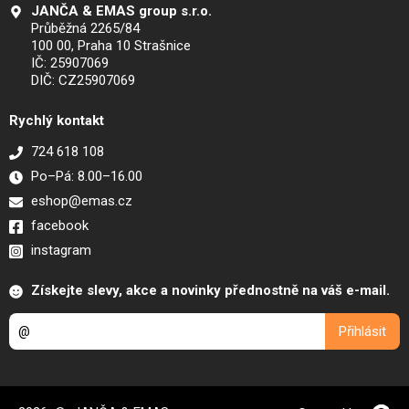
JANČA & EMAS group s.r.o.
Průběžná 2265/84
100 00, Praha 10 Strašnice
IČ: 25907069
DIČ: CZ25907069
Rychlý kontakt
724 618 108
Po–Pá: 8.00–16.00
eshop@emas.cz
facebook
instagram
Získejte slevy, akce a novinky přednostně na váš e-mail.