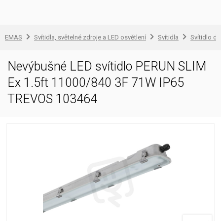
EMAS
Svítidla, světelné zdroje a LED osvětlení
Svítidla
Svítidlo d
Nevýbušné LED svítidlo PERUN SLIM
Ex 1.5ft 11000/840 3F 71W IP65
TREVOS 103464