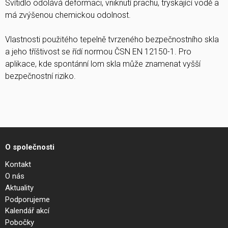
Svítidlo odolává deformaci, vniknutí prachu, tryskající vodě a
má zvýšenou chemickou odolnost.
Vlastnosti použitého tepelně tvrzeného bezpečnostního skla
a jeho tříštivost se řídí normou ČSN EN 12150-1. Pro
aplikace, kde spontánní lom skla může znamenat vyšší
bezpečnostní riziko.
O společnosti
Kontakt
O nás
Aktuality
Podporujeme
Kalendář akcí
Pobočky