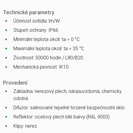
Technické parametry
Účinnost svítidla: lm/W
Stupeň ochrany: IP66
Minimální teplota okolí: ta = 0 °C
Maximální teplota okolí: ta = 35 °C
Životnost: 50000 hodin / L80/B20
Mechanická pevnost: IK10
Provedení
Základna: nerezový plech, nárazuvzdorná, chemicky
odolná
Difuzor: satinované tepelně tvrzené bezpečnostní sklo
Reflektor: ocelový plech bílé barvy (RAL 9003)
Klipy: nerez