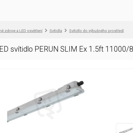
lné zdroje a LED osvětlení
Svítidla
Svítidlo do výbušného prostředí
ED svítidlo PERUN SLIM Ex 1.5ft 11000