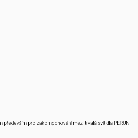
rem především pro zakomponování mezi trvalá svítidla PERUN