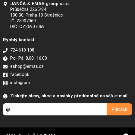
JANČA & EMAS group s.r.o.
Průběžná 2265/84
100 00, Praha 10 Strašnice
IČ: 25907069
DIČ: CZ25907069
Rychlý kontakt
724 618 108
Po–Pá: 8.00–16.00
eshop@emas.cz
facebook
instagram
Získejte slevy, akce a novinky přednostně na váš e-mail.