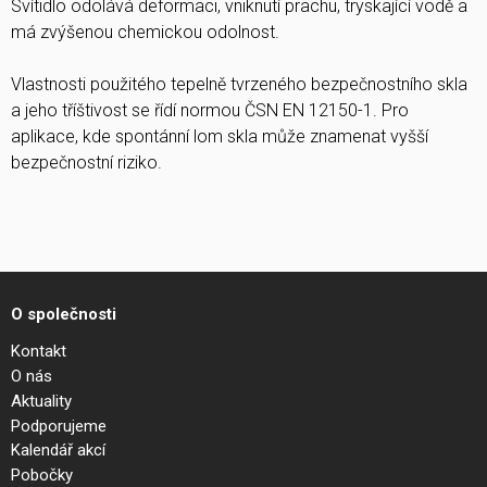
Svítidlo odolává deformaci, vniknutí prachu, tryskající vodě a
má zvýšenou chemickou odolnost.
Vlastnosti použitého tepelně tvrzeného bezpečnostního skla
a jeho tříštivost se řídí normou ČSN EN 12150-1. Pro
aplikace, kde spontánní lom skla může znamenat vyšší
bezpečnostní riziko.
O společnosti
Kontakt
O nás
Aktuality
Podporujeme
Kalendář akcí
Pobočky