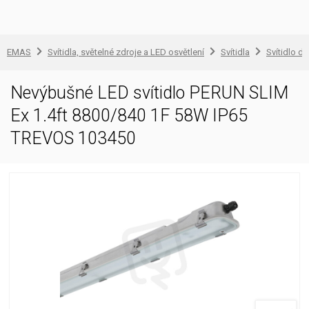
EMAS
Svítidla, světelné zdroje a LED osvětlení
Svítidla
Svítidlo d
Nevýbušné LED svítidlo PERUN SLIM
Ex 1.4ft 8800/840 1F 58W IP65
TREVOS 103450