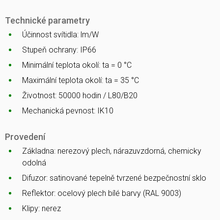
Technické parametry
Účinnost svítidla: lm/W
Stupeň ochrany: IP66
Minimální teplota okolí: ta = 0 °C
Maximální teplota okolí: ta = 35 °C
Životnost: 50000 hodin / L80/B20
Mechanická pevnost: IK10
Provedení
Základna: nerezový plech, nárazuvzdorná, chemicky
odolná
Difuzor: satinované tepelně tvrzené bezpečnostní sklo
Reflektor: ocelový plech bílé barvy (RAL 9003)
Klipy: nerez