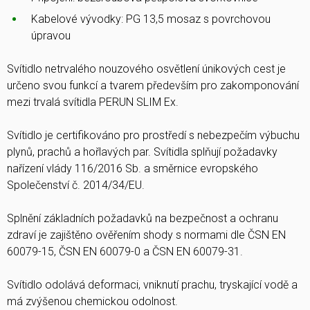
Kabelové vývodky: PG 13,5 mosaz s povrchovou
úpravou
Svítidlo netrvalého nouzového osvětlení únikových cest je
určeno svou funkcí a tvarem především pro zakomponování
mezi trvalá svítidla PERUN SLIM Ex.
Svítidlo je certifikováno pro prostředí s nebezpečím výbuchu
plynů, prachů a hořlavých par. Svítidla splňují požadavky
nařízení vlády 116/2016 Sb. a směrnice evropského
Společenství č. 2014/34/EU.
Splnění základních požadavků na bezpečnost a ochranu
zdraví je zajištěno ověřením shody s normami dle ČSN EN
60079-15, ČSN EN 60079-0 a ČSN EN 60079-31.
Svítidlo odolává deformaci, vniknutí prachu, tryskající vodě a
má zvýšenou chemickou odolnost.