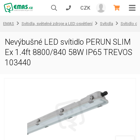
CZK
EMAS
Svítidla, světelné zdroje a LED osvětlení
Svítidla
Svítidlo d
Nevýbušné LED svítidlo PERUN SLIM
Ex 1.4ft 8800/840 58W IP65 TREVOS
103440