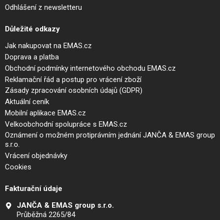
Odhlášení z newsletteru
Důležité odkazy
Jak nakupovat na EMAS.cz
Doprava a platba
Obchodní podmínky internetového obchodu EMAS.cz
Reklamační řád a postup pro vrácení zboží
Zásady zpracování osobních údajů (GDPR)
Aktuální ceník
Mobilní aplikace EMAS.cz
Velkoobchodní spolupráce s EMAS.cz
Oznámení o možném protiprávním jednání JANČA & EMAS group
s.r.o.
Vrácení objednávky
Cookies
Fakturační údaje
JANČA & EMAS group s.r.o.
Průběžná 2265/84