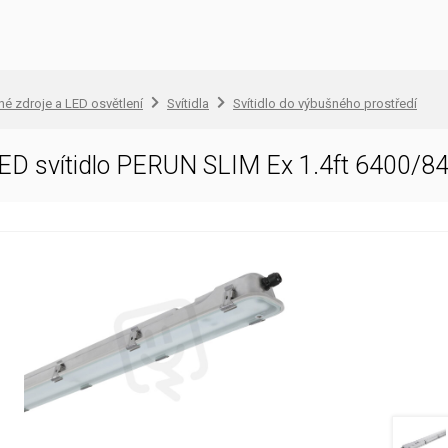
lné zdroje a LED osvětlení
Svítidla
Svítidlo do výbušného prostředí
ED svítidlo PERUN SLIM Ex 1.4ft 6400/