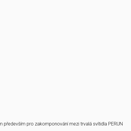
rem především pro zakomponování mezi trvalá svítidla PERUN