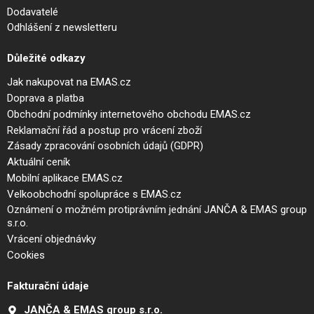
Dodavatelé
Odhlášení z newsletteru
Důležité odkazy
Jak nakupovat na EMAS.cz
Doprava a platba
Obchodní podmínky internetového obchodu EMAS.cz
Reklamační řád a postup pro vrácení zboží
Zásady zpracování osobních údajů (GDPR)
Aktuální ceník
Mobilní aplikace EMAS.cz
Velkoobchodní spolupráce s EMAS.cz
Oznámení o možném protiprávním jednání JANČA & EMAS group
s.r.o.
Vrácení objednávky
Cookies
Fakturační údaje
JANČA & EMAS group s.r.o.