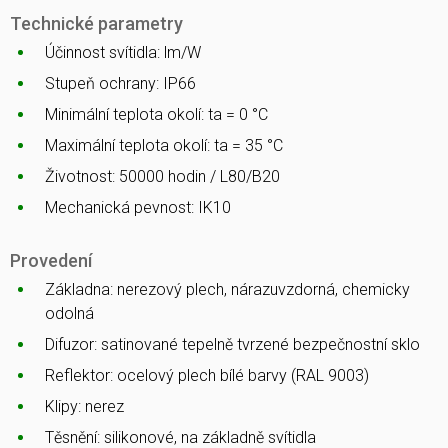
Technické parametry
Účinnost svítidla: lm/W
Stupeň ochrany: IP66
Minimální teplota okolí: ta = 0 °C
Maximální teplota okolí: ta = 35 °C
Životnost: 50000 hodin / L80/B20
Mechanická pevnost: IK10
Provedení
Základna: nerezový plech, nárazuvzdorná, chemicky
odolná
Difuzor: satinované tepelně tvrzené bezpečnostní sklo
Reflektor: ocelový plech bílé barvy (RAL 9003)
Klipy: nerez
Těsnění: silikonové, na základně svítidla