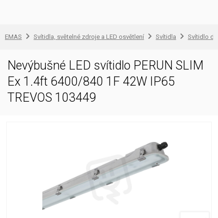
EMAS
Svítidla, světelné zdroje a LED osvětlení
Svítidla
Svítidlo d
Nevýbušné LED svítidlo PERUN SLIM
Ex 1.4ft 6400/840 1F 42W IP65
TREVOS 103449