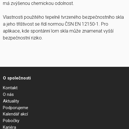
má zvýšenou chemickou odolnost.
Vlastnosti použitého tepelně tvrzeného bezpečnostního skla
a jeho tříštivost se řídí normou ČSN EN 12150-1. Pro
aplikace, kde spontánní lom skla může znamenat vyšší
bezpečnostní riziko.
O společnosti
Kontakt
O nás
Aktuality
Podporujeme
Kalendář akcí
Pobočky
Kariéra