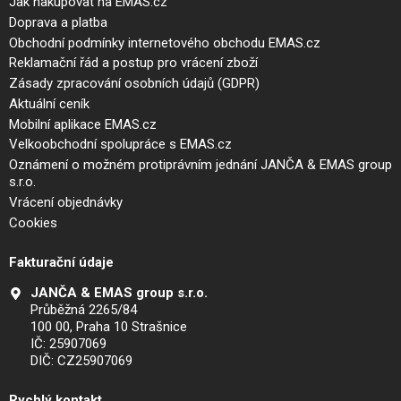
Jak nakupovat na EMAS.cz
Doprava a platba
Obchodní podmínky internetového obchodu EMAS.cz
Reklamační řád a postup pro vrácení zboží
Zásady zpracování osobních údajů (GDPR)
Aktuální ceník
Mobilní aplikace EMAS.cz
Velkoobchodní spolupráce s EMAS.cz
Oznámení o možném protiprávním jednání JANČA & EMAS group
s.r.o.
Vrácení objednávky
Cookies
Fakturační údaje
JANČA & EMAS group s.r.o.
Průběžná 2265/84
100 00, Praha 10 Strašnice
IČ: 25907069
DIČ: CZ25907069
Rychlý kontakt