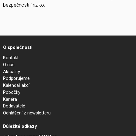
bezpečnostní riziko.
O společnosti
Kontakt
O nás
Aktuality
Podporujeme
Kalendář akcí
Pobočky
Kariéra
Dodavatelé
Odhlášení z newsletteru
Důležité odkazy