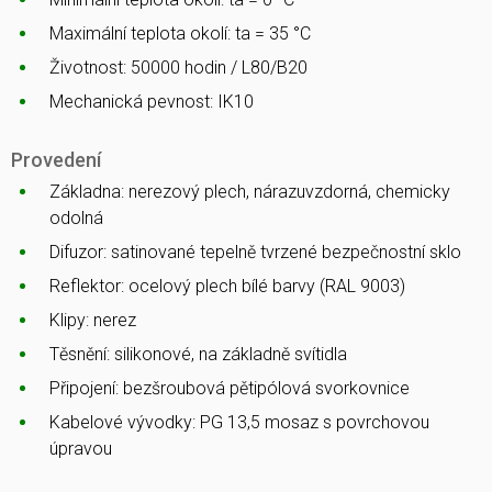
Maximální teplota okolí: ta = 35 °C
Životnost: 50000 hodin / L80/B20
Mechanická pevnost: IK10
Provedení
Základna: nerezový plech, nárazuvzdorná, chemicky
odolná
Difuzor: satinované tepelně tvrzené bezpečnostní sklo
Reflektor: ocelový plech bílé barvy (RAL 9003)
Klipy: nerez
Těsnění: silikonové, na základně svítidla
Připojení: bezšroubová pětipólová svorkovnice
Kabelové vývodky: PG 13,5 mosaz s povrchovou
úpravou