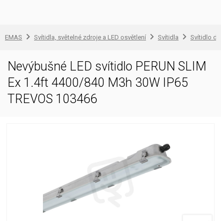
EMAS
Svítidla, světelné zdroje a LED osvětlení
Svítidla
Svítidlo d
Nevýbušné LED svítidlo PERUN SLIM
Ex 1.4ft 4400/840 M3h 30W IP65
TREVOS 103466