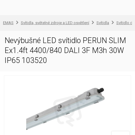
EMAS
Svítidla, světelné zdroje a LED osvětlení
Svítidla
Svítidlo d
Nevýbušné LED svítidlo PERUN SLIM
Ex1.4ft 4400/840 DALI 3F M3h 30W
IP65 103520