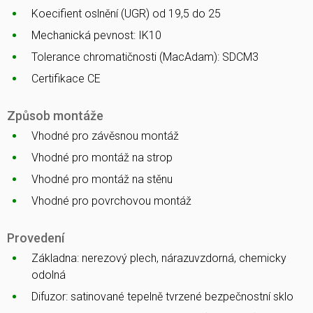
Koecifient oslnění (UGR) od 19,5 do 25
Mechanická pevnost: IK10
Tolerance chromatičnosti (MacAdam): SDCM3
Certifikace CE
Způsob montáže
Vhodné pro závěsnou montáž
Vhodné pro montáž na strop
Vhodné pro montáž na stěnu
Vhodné pro povrchovou montáž
Provedení
Základna: nerezový plech, nárazuvzdorná, chemicky
odolná
Difuzor: satinované tepelně tvrzené bezpečnostní sklo