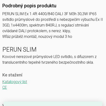
Podrobný popis produktu
PERUN SLIM Ex 1.4ft 4400/840 DALI 3F M3h 30,3W IP65
svítidlo průmyslové do prostředí s nebezpečím výbuchu Ex II
3GD, 1x4400lm, spektrum 840RJ, s regulací stmívání
ovládané DALI protokolem, s nerez. klipy,
třífáz.průběž.montáž, nouzový modul 3 ho
PERUN SLIM
Kovové nerezové průmyslové LED svítidlo, s difuzorem z
translucentního tepelně tvrzeného bezpečnostního skla.
Ke stažení
Katalogový list
CE
Vlastnosti