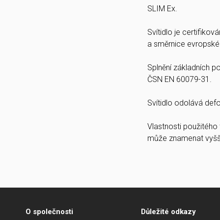
SLIM Ex.
Svítidlo je certifiko
a směrnice evropské
Splnění základních 
ČSN EN 60079-31.
Svítidlo odolává def
Vlastnosti použitého
může znamenat vyšší 
O společnosti
Důležité odkazy