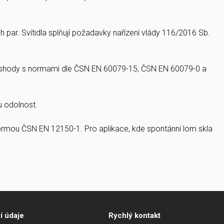
h par. Svítidla splňují požadavky nařízení vlády 116/2016 Sb.
ím shody s normami dle ČSN EN 60079-15, ČSN EN 60079-0 a
u odolnost.
 normou ČSN EN 12150-1. Pro aplikace, kde spontánní lom skla
í údaje
Rychlý kontakt