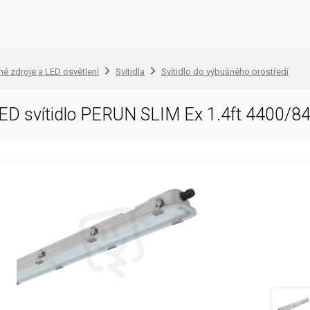
lné zdroje a LED osvětlení
Svítidla
Svítidlo do výbušného prostředí
ED svítidlo PERUN SLIM Ex 1.4ft 4400/8