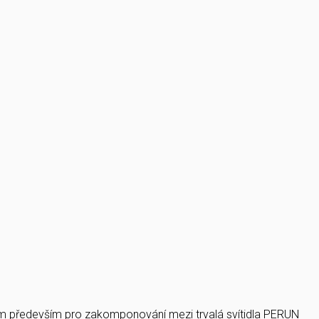
rem především pro zakomponování mezi trvalá svítidla PERUN