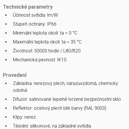
Technické parametry
Účinnost svítidla: lm/W
Stupeň ochrany: IP66
Minimální teplota okolí: ta = 0 °C
Maximální teplota okolí: ta = 35 °C
Životnost: 50000 hodin / L80/B20
Mechanická pevnost: IK10
Provedení
Základna: nerezový plech, nárazuvzdorná, chemicky
odolná
Difuzor: satinované tepelně tvrzené bezpečnostní sklo
Reflektor: ocelový plech bílé barvy (RAL 9003)
Klipy: nerez
Těsnění: silikonové, na základně svítidla