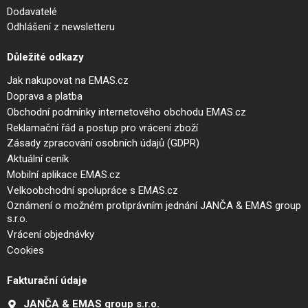
Dodavatelé
Odhlášení z newsletteru
Důležité odkazy
Jak nakupovat na EMAS.cz
Doprava a platba
Obchodní podmínky internetového obchodu EMAS.cz
Reklamační řád a postup pro vrácení zboží
Zásady zpracování osobních údajů (GDPR)
Aktuální ceník
Mobilní aplikace EMAS.cz
Velkoobchodní spolupráce s EMAS.cz
Oznámení o možném protiprávním jednání JANČA & EMAS group
s.r.o.
Vrácení objednávky
Cookies
Fakturační údaje
JANČA & EMAS group s.r.o.