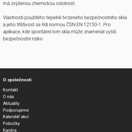
má zvýšenou chemickou odolnost.
Vlastnosti použitého tepelně tvrzeného bezpečnostního skla
a jeho tříštivost se řídí normou ČSN EN 12150-1. Pro
aplikace, kde spontánní lom skla může znamenat vyšší
bezpečnostní riziko.
O společnosti
Kontakt
O nás
Aktuality
Podporujeme
Kalendář akcí
Pobočky
Kariéra