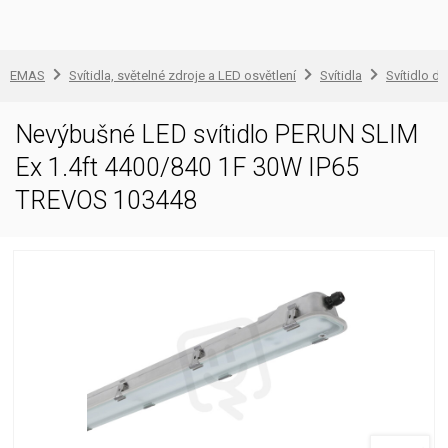
EMAS
Svítidla, světelné zdroje a LED osvětlení
Svítidla
Svítidlo d
Nevýbušné LED svítidlo PERUN SLIM
Ex 1.4ft 4400/840 1F 30W IP65
TREVOS 103448