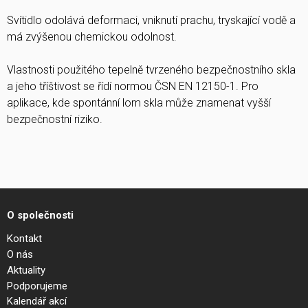
Svítidlo odolává deformaci, vniknutí prachu, tryskající vodě a
má zvýšenou chemickou odolnost.
Vlastnosti použitého tepelně tvrzeného bezpečnostního skla
a jeho tříštivost se řídí normou ČSN EN 12150-1. Pro
aplikace, kde spontánní lom skla může znamenat vyšší
bezpečnostní riziko.
O společnosti
Kontakt
O nás
Aktuality
Podporujeme
Kalendář akcí