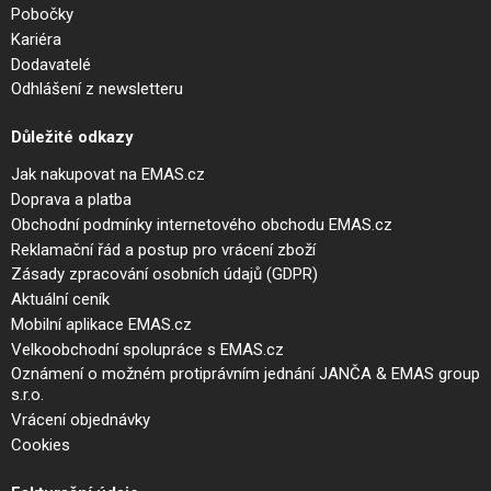
Pobočky
Kariéra
Dodavatelé
Odhlášení z newsletteru
Důležité odkazy
Jak nakupovat na EMAS.cz
Doprava a platba
Obchodní podmínky internetového obchodu EMAS.cz
Reklamační řád a postup pro vrácení zboží
Zásady zpracování osobních údajů (GDPR)
Aktuální ceník
Mobilní aplikace EMAS.cz
Velkoobchodní spolupráce s EMAS.cz
Oznámení o možném protiprávním jednání JANČA & EMAS group
s.r.o.
Vrácení objednávky
Cookies