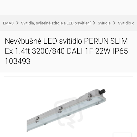
EMAS
Svítidla, světelné zdroje a LED osvětlení
Svítidla
Svítidlo d
Nevýbušné LED svítidlo PERUN SLIM
Ex 1.4ft 3200/840 DALI 1F 22W IP65
103493