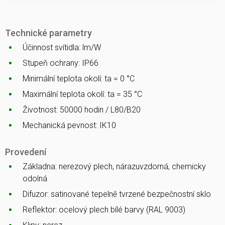
Technické parametry
Účinnost svítidla: lm/W
Stupeň ochrany: IP66
Minimální teplota okolí: ta = 0 °C
Maximální teplota okolí: ta = 35 °C
Životnost: 50000 hodin / L80/B20
Mechanická pevnost: IK10
Provedení
Základna: nerezový plech, nárazuvzdorná, chemicky
odolná
Difuzor: satinované tepelně tvrzené bezpečnostní sklo
Reflektor: ocelový plech bílé barvy (RAL 9003)