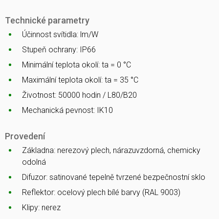
Technické parametry
Účinnost svítidla: lm/W
Stupeň ochrany: IP66
Minimální teplota okolí: ta = 0 °C
Maximální teplota okolí: ta = 35 °C
Životnost: 50000 hodin / L80/B20
Mechanická pevnost: IK10
Provedení
Základna: nerezový plech, nárazuvzdorná, chemicky
odolná
Difuzor: satinované tepelně tvrzené bezpečnostní sklo
Reflektor: ocelový plech bílé barvy (RAL 9003)
Klipy: nerez