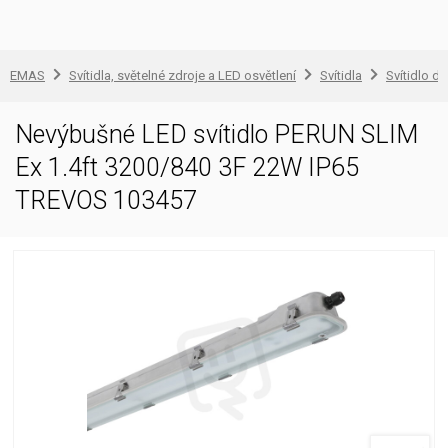
EMAS
Svítidla, světelné zdroje a LED osvětlení
Svítidla
Svítidlo d
Nevýbušné LED svítidlo PERUN SLIM
Ex 1.4ft 3200/840 3F 22W IP65
TREVOS 103457