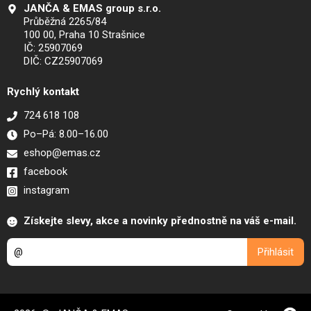
JANČA & EMAS group s.r.o.
Průběžná 2265/84
100 00, Praha 10 Strašnice
IČ: 25907069
DIČ: CZ25907069
Rychlý kontakt
724 618 108
Po–Pá: 8.00–16.00
eshop@emas.cz
facebook
instagram
Získejte slevy, akce a novinky přednostně na váš e-mail.