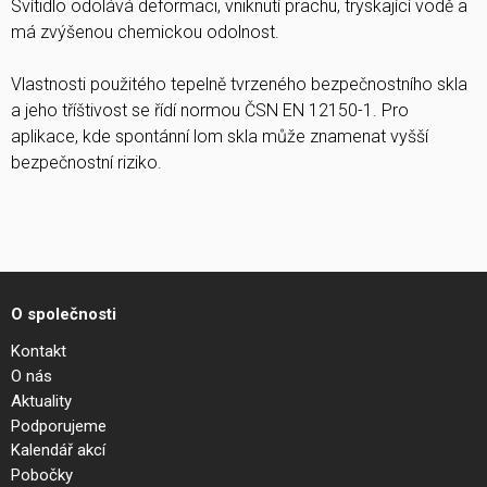
Svítidlo odolává deformaci, vniknutí prachu, tryskající vodě a
má zvýšenou chemickou odolnost.
Vlastnosti použitého tepelně tvrzeného bezpečnostního skla
a jeho tříštivost se řídí normou ČSN EN 12150-1. Pro
aplikace, kde spontánní lom skla může znamenat vyšší
bezpečnostní riziko.
O společnosti
Kontakt
O nás
Aktuality
Podporujeme
Kalendář akcí
Pobočky