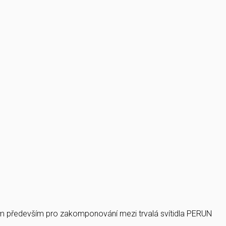
rem především pro zakomponování mezi trvalá svítidla PERUN