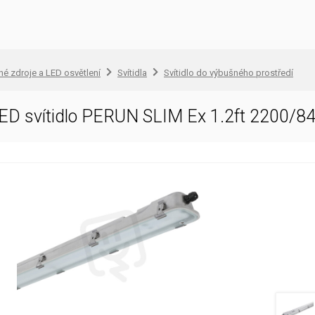
lné zdroje a LED osvětlení
Svítidla
Svítidlo do výbušného prostředí
ED svítidlo PERUN SLIM Ex 1.2ft 2200/8