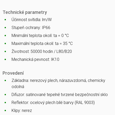
Technické parametry
Účinnost svítidla: lm/W
Stupeň ochrany: IP66
Minimální teplota okolí: ta = 0 °C
Maximální teplota okolí: ta = 35 °C
Životnost: 50000 hodin / L80/B20
Mechanická pevnost: IK10
Provedení
Základna: nerezový plech, nárazuvzdorná, chemicky
odolná
Difuzor: satinované tepelně tvrzené bezpečnostní sklo
Reflektor: ocelový plech bílé barvy (RAL 9003)
Klipy: nerez