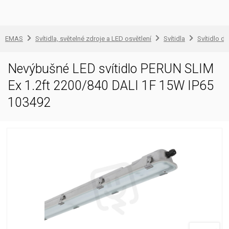
EMAS
Svítidla, světelné zdroje a LED osvětlení
Svítidla
Svítidlo d
Nevýbušné LED svítidlo PERUN SLIM
Ex 1.2ft 2200/840 DALI 1F 15W IP65
103492