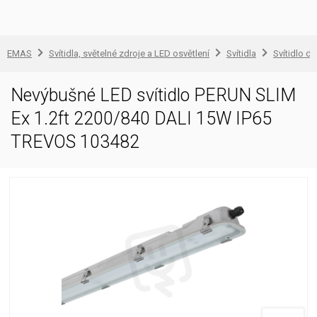
EMAS
Svítidla, světelné zdroje a LED osvětlení
Svítidla
Svítidlo d
Nevýbušné LED svítidlo PERUN SLIM
Ex 1.2ft 2200/840 DALI 15W IP65
TREVOS 103482