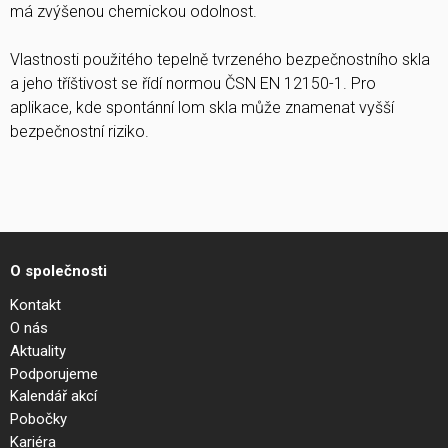
má zvýšenou chemickou odolnost.
Vlastnosti použitého tepelně tvrzeného bezpečnostního skla
a jeho tříštivost se řídí normou ČSN EN 12150-1. Pro
aplikace, kde spontánní lom skla může znamenat vyšší
bezpečnostní riziko.
O společnosti
Kontakt
O nás
Aktuality
Podporujeme
Kalendář akcí
Pobočky
Kariéra