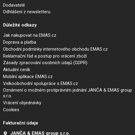
Dodavatelé
Odhlášení z newsletteru
Důležité odkazy
Jak nakupovat na EMAS.cz
Doprava a platba
Obchodní podmínky internetového obchodu EMAS.cz
Reklamační řád a postup pro vrácení zboží
Zásady zpracování osobních údajů (GDPR)
Aktuální ceník
Mobilní aplikace EMAS.cz
Velkoobchodní spolupráce s EMAS.cz
Oznámení o možném protiprávním jednání JANČA & EMAS group
s.r.o.
Vrácení objednávky
Cookies
Fakturační údaje
JANČA & EMAS group s.r.o.