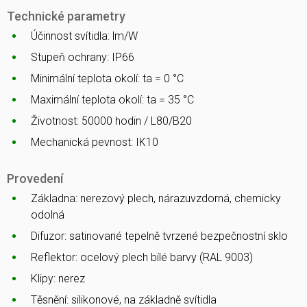
Technické parametry
Účinnost svítidla: lm/W
Stupeň ochrany: IP66
Minimální teplota okolí: ta = 0 °C
Maximální teplota okolí: ta = 35 °C
Životnost: 50000 hodin / L80/B20
Mechanická pevnost: IK10
Provedení
Základna: nerezový plech, nárazuvzdorná, chemicky
odolná
Difuzor: satinované tepelně tvrzené bezpečnostní sklo
Reflektor: ocelový plech bílé barvy (RAL 9003)
Klipy: nerez
Těsnění: silikonové, na základně svítidla