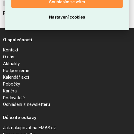
Souhlasím se vším
Interní název produktu
PERLAGE SP11 AMBRA
Nastavení cookies
O společnosti
Kontakt
O nás
Aktuality
Podporujeme
Kalendář akcí
Pobočky
Kariéra
Dodavatelé
Odhlášení z newsletteru
Důležité odkazy
Jak nakupovat na EMAS.cz