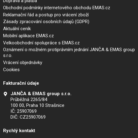
Doprava a platba
Obchodní podmínky internetového obchodu EMAS.cz
Reklamační řád a postup pro vrácení zboží
Zásady zpracování osobních údajů (GDPR)
Aktuální ceník
Mobilní aplikace EMAS.cz
Velkoobchodní spolupráce s EMAS.cz
Oznámení o možném protiprávním jednání JANČA & EMAS group
s.r.o.
Vrácení objednávky
Cookies
Fakturační údaje
JANČA & EMAS group s.r.o.
Průběžná 2265/84
100 00, Praha 10 Strašnice
IČ: 25907069
DIČ: CZ25907069
Rychlý kontakt