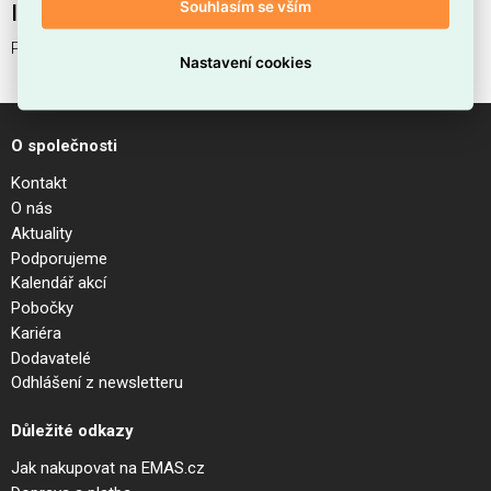
Souhlasím se vším
Interní název produktu
PERLAGE PL9 BIANCO
Nastavení cookies
O společnosti
Kontakt
O nás
Aktuality
Podporujeme
Kalendář akcí
Pobočky
Kariéra
Dodavatelé
Odhlášení z newsletteru
Důležité odkazy
Jak nakupovat na EMAS.cz