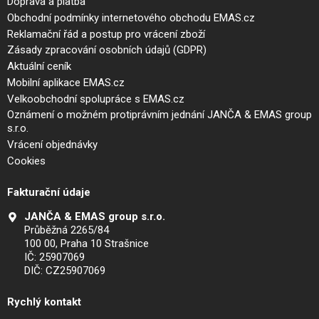
Doprava a platba
Obchodní podmínky internetového obchodu EMAS.cz
Reklamační řád a postup pro vrácení zboží
Zásady zpracování osobních údajů (GDPR)
Aktuální ceník
Mobilní aplikace EMAS.cz
Velkoobchodní spolupráce s EMAS.cz
Oznámení o možném protiprávním jednání JANČA & EMAS group
s.r.o.
Vrácení objednávky
Cookies
Fakturační údaje
JANČA & EMAS group s.r.o.
Průběžná 2265/84
100 00, Praha 10 Strašnice
IČ: 25907069
DIČ: CZ25907069
Rychlý kontakt