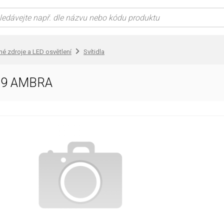
lné zdroje a LED osvětlení
Svítidla
L9 AMBRA