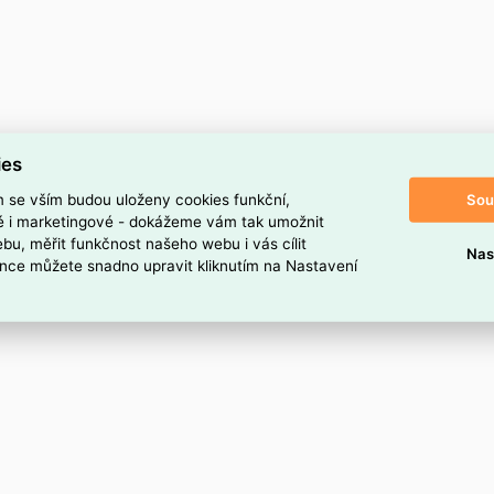
ies
Sou
m se vším budou uloženy cookies funkční,
ké i marketingové - dokážeme vám tak umožnit
bu, měřit funkčnost našeho webu i vás cílit
Nas
nce můžete snadno upravit kliknutím na Nastavení