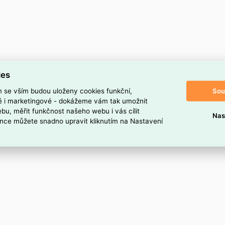
ies
Sou
m se vším budou uloženy cookies funkční,
ké i marketingové - dokážeme vám tak umožnit
bu, měřit funkčnost našeho webu i vás cílit
Nas
nce můžete snadno upravit kliknutím na Nastavení