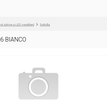
lné zdroje a LED osvětlení
Svítidla
6 BIANCO