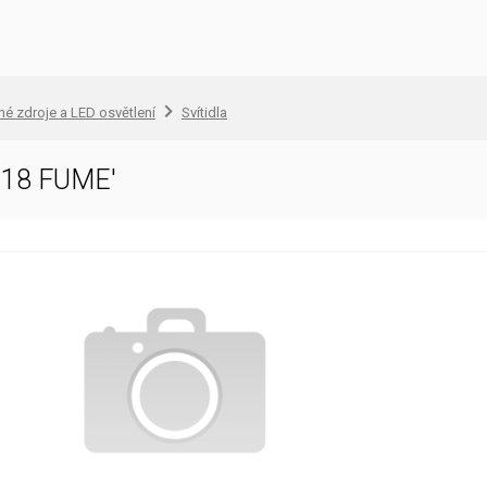
lné zdroje a LED osvětlení
Svítidla
18 FUME'