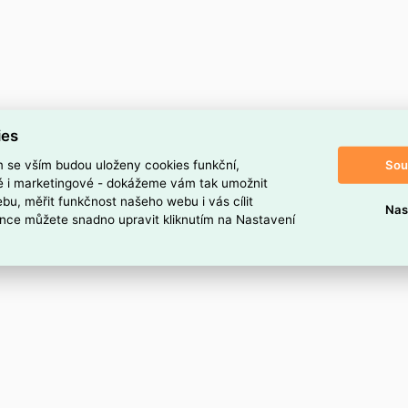
ies
Sou
m se vším budou uloženy cookies funkční,
ké i marketingové - dokážeme vám tak umožnit
bu, měřit funkčnost našeho webu i vás cílit
Nas
nce můžete snadno upravit kliknutím na Nastavení