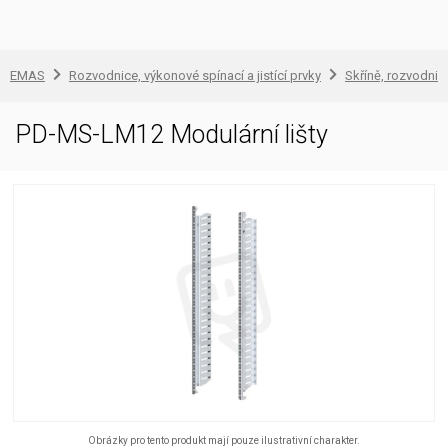
EMAS
Rozvodnice, výkonové spínací a jistící prvky
Skříně, rozvodnic
PD-MS-LM12 Modulární lišty
Obrázky pro tento produkt mají pouze ilustrativní charakter.