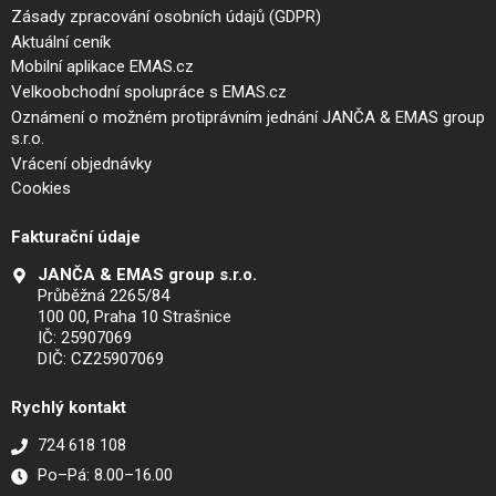
Zásady zpracování osobních údajů (GDPR)
Aktuální ceník
Mobilní aplikace EMAS.cz
Velkoobchodní spolupráce s EMAS.cz
Oznámení o možném protiprávním jednání JANČA & EMAS group
s.r.o.
Vrácení objednávky
Cookies
Fakturační údaje
JANČA & EMAS group s.r.o.
Průběžná 2265/84
100 00, Praha 10 Strašnice
IČ: 25907069
DIČ: CZ25907069
Rychlý kontakt
724 618 108
Po–Pá: 8.00–16.00