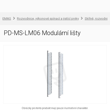
EMAS
Rozvodnice, výkonové spínací a jistící prvky
Skříně, rozvodnic
PD-MS-LM06 Modulární lišty
Obrázky pro tento produkt mají pouze ilustrativní charakter.