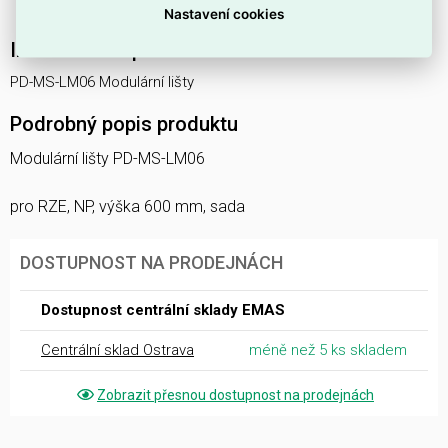
montáž.
Nastavení cookies
Interní název produktu
PD-MS-LM06 Modulární lišty
Podrobný popis produktu
Modulární lišty PD-MS-LM06
pro RZE, NP, výška 600 mm, sada
DOSTUPNOST NA PRODEJNÁCH
Dostupnost centrální sklady EMAS
Centrální sklad Ostrava
méně než 5 ks skladem
Zobrazit přesnou dostupnost na prodejnách